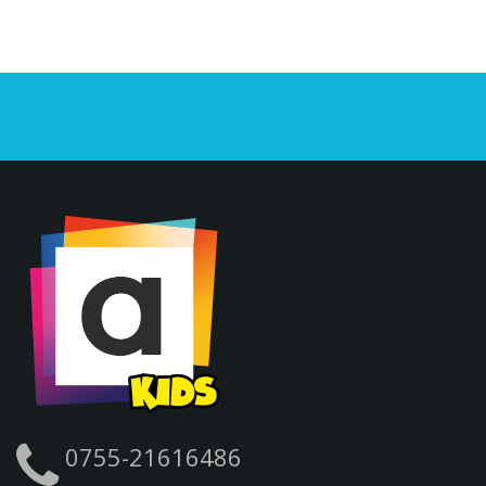
0755-21616486