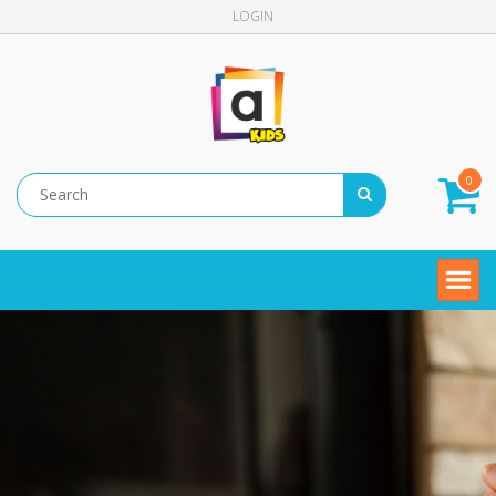
LOGIN
0